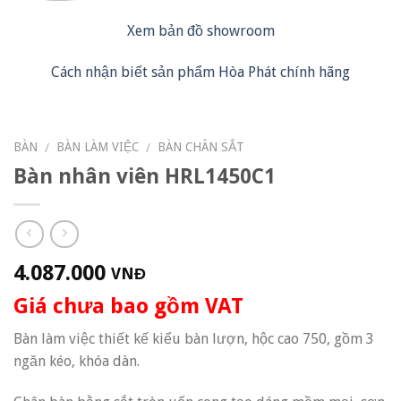
Xem bản đồ showroom
Cách nhận biết sản phẩm Hòa Phát chính hãng
BÀN
BÀN LÀM VIỆC
BÀN CHÂN SẮT
/
/
Bàn nhân viên HRL1450C1
4.087.000
VNĐ
Giá chưa bao gồm VAT
Bàn làm việc thiết kế kiểu bàn lượn, hộc cao 750, gồm 3
ngăn kéo, khóa dàn.