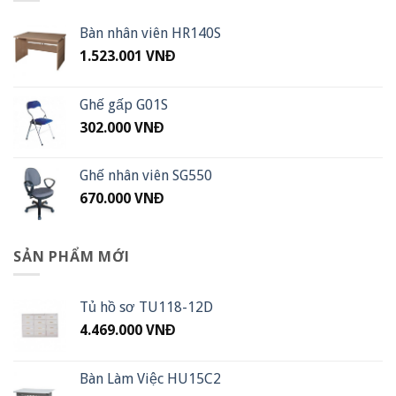
Bàn nhân viên HR140S
1.523.001
VNĐ
Ghế gấp G01S
302.000
VNĐ
Ghế nhân viên SG550
670.000
VNĐ
SẢN PHẨM MỚI
Tủ hồ sơ TU118-12D
4.469.000
VNĐ
Bàn Làm Việc HU15C2