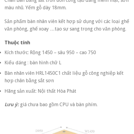
Chân bàn bằng sắt tròn uốn cong tạo dáng mềm mại, sơn
màu nhũ. Yếm gỗ dày 18mm.
Sản phẩm bàn nhân viên kết hợp sử dụng với các loại ghế
văn phòng, ghế xoay …tạo sự sang trọng cho văn phòng.
Thuộc tính
Kích thước: Rộng 1450 – sâu 950 – cao 750
Kiểu dáng : bàn hình chữ L
Bàn nhân viên HRL1450C1 chất liệu gỗ công nghiệp kết
hợp chân bằng sắt sơn
Hãng sản xuất: Nội thất Hòa Phát
Lưu ý:
giá chưa bao gồm CPU và bàn phím.