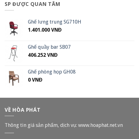
SP ĐƯỢC QUAN TÂM
Ghế lưng trung SG710H
1.401.000
VNĐ
Ghế quầy bar SB07
406.252
VNĐ
Ghế phòng họp GH08
0
VNĐ
VỀ HÒA PHÁT
Thông tin giá sản phẩm, dịch vụ: www.hoaphat.net.vn