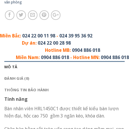
văn phòng
Miền Bắc:
024 22 00 11 98
-
024 39 95 36 92
Dự án:
024 22 00 28 98
Hotline MB:
0904 886 018
Miền Nam:
0904 886 018
- Hotline MN:
0904 886 018
MÔ TẢ
ĐÁNH GIÁ (0)
THÔNG TIN BẢO HÀNH
Tính năng
Bàn nhân viên HRL1450C1 được thiết kế kiểu bàn lượn
hiện đại, hộc cao 750 gồm 3 ngăn kéo, khóa dàn.