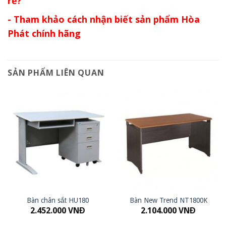
rẻ?
- Tham khảo cách nhận biết sản phẩm Hòa
Phát chính hãng
SẢN PHẨM LIÊN QUAN
Bàn chân sắt HU180
Bàn New Trend NT1800K
2.452.000
VNĐ
2.104.000
VNĐ