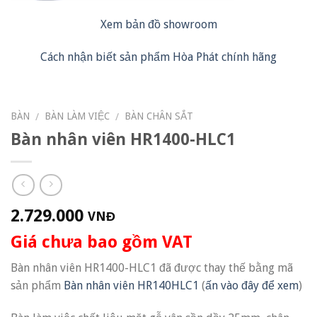
Xem bản đồ showroom
Cách nhận biết sản phẩm Hòa Phát chính hãng
BÀN
BÀN LÀM VIỆC
BÀN CHÂN SẮT
/
/
Bàn nhân viên HR1400-HLC1
2.729.000
VNĐ
Giá chưa bao gồm VAT
Bàn nhân viên HR1400-HLC1 đã được thay thế bằng mã
sản phẩm
Bàn nhân viên HR140HLC1
(
ấn vào đây để xem
)