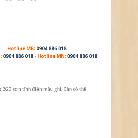
Hotline MB:
0904 886 018
m:
0904 886 018
- Hotline MN:
0904 886 018
Ø22 sơn tĩnh điện màu ghi. Bàn có thể