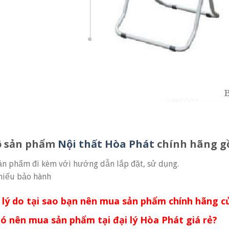
ộ sản phẩm
Nội thất Hòa Phát
chính hãng g
ản phẩm đi kèm với hướng dẫn lắp đặt, sử dụng.
hiếu bảo hành
4 lý do tại sao bạn nên mua sản phẩm chính hãng c
Có nên mua sản phẩm tại đại lý Hòa Phát giá rẻ?