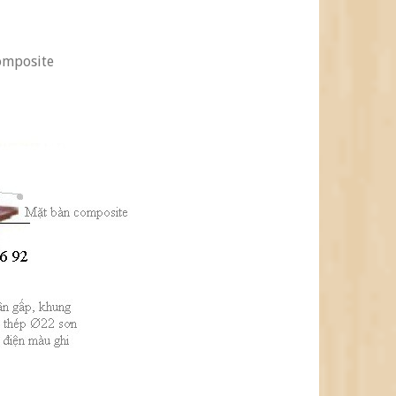
omposite