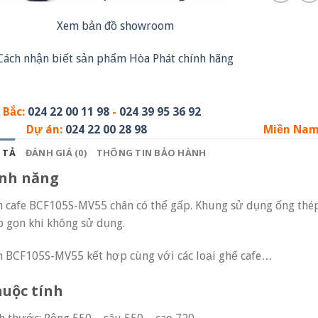
Xem bản đồ showroom
Cách nhận biết sản phẩm Hòa Phát chính hãng
 Bắc:
024 22 00 11 98
-
024 39 95 36 92
Dự án:
024 22 00 28 98
Miền Na
 TẢ
ĐÁNH GIÁ (0)
THÔNG TIN BẢO HÀNH
ính năng
 cafe BCF105S-MV55 chân có thể gấp. Khung sử dụng ống thép 
 gọn khi không sử dụng.
 BCF105S-MV55 kết hợp cùng với các loại ghế cafe…
uộc tính