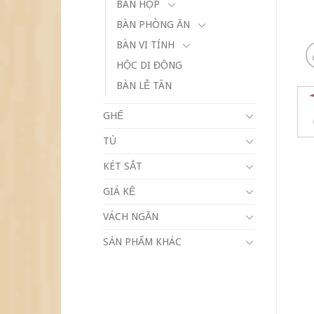
BÀN HỌP
BÀN PHÒNG ĂN
BÀN VI TÍNH
HỘC DI ĐỘNG
BÀN LỄ TÂN
GHẾ
TỦ
KÉT SẮT
GIÁ KỆ
VÁCH NGĂN
SẢN PHẨM KHÁC