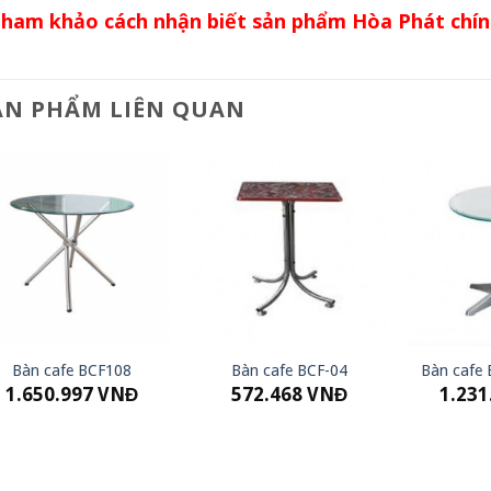
Tham khảo cách nhận biết sản phẩm Hòa Phát chí
ẢN PHẨM LIÊN QUAN
Bàn cafe BCF108
Bàn cafe BCF-04
Bàn cafe
1.650.997
VNĐ
572.468
VNĐ
1.231