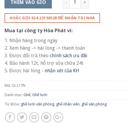
THÊM VÀO GIỎ
HOẶC GỌI 024.22150528 ĐỂ NHẬN TẠI NHÀ
Mua tại công ty Hòa Phát vì:
1. Nhận hàng trong ngày
2. Xem hàng -> hài lòng -> thanh toán
3. Được đổi trả theo
chính sách ưu đãi
4. Bảo hành 12t, hỗ trợ sửa chữa 24t
5. Được hài lòng -
nhận xét của KH
Mã:
GL217N
Danh mục:
Ghế
,
Ghế lưới
Từ khóa:
ghế lưới văn phòng
,
ghế nhân viên
,
ghế văn phòng