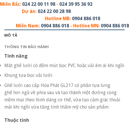
Miền Bắc:
024 22 00 11 98
-
024 39 95 36 92
Dự án:
024 22 00 28 98
Hotline MB:
0904 886 018
Miền Nam:
0904 886 018
- Hotline MN:
0904 886 018
MÔ TẢ
THÔNG TIN BẢO HÀNH
Tính năng
Mặt ghế lưới có đệm mút bọc PVC hoặc vải êm ái khi ngồi
Khung tựa bọc vải lưới
Ghế lưới cao cấp Hòa Phát GL217 có phần tựa lưng
ghế hơi ngả về phía sau và tạo thành một đường cong
mềm mại theo hình dáng cơ thể, vừa tạo cảm giác thoải
mái khi ngồi vừa tăng tính thẩm mỹ cho sản phẩm
Thuộc tính