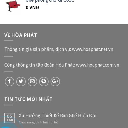
Ghế phòng chờ GPC05C
0
VNĐ
VỀ HÒA PHÁT
Thông tin giá sản phẩm, dịch vụ: www.hoaphat.net.vn
Cổng thông tin tập đoàn Hòa Phát: www.hoaphat.com.vn
TIN TỨC MỚI NHẤT
Xu Hướng Thiết Kế Bàn Ghế Hiện Đại
05
Th8
Chức năng bình luận bị tắt
ở
Xu