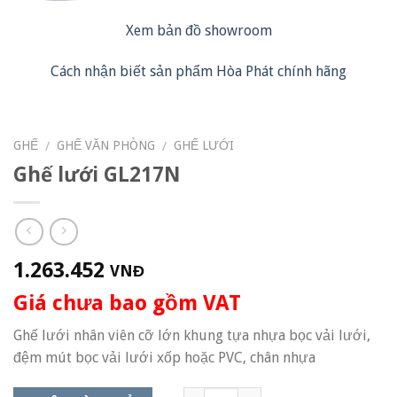
Xem bản đồ showroom
Cách nhận biết sản phẩm Hòa Phát chính hãng
GHẾ
GHẾ VĂN PHÒNG
GHẾ LƯỚI
/
/
Ghế lưới GL217N
1.263.452
VNĐ
Giá chưa bao gồm VAT
Ghế lưới nhân viên cỡ lớn khung tựa nhựa bọc vải lưới,
đệm mút bọc vải lưới xốp hoặc PVC, chân nhựa