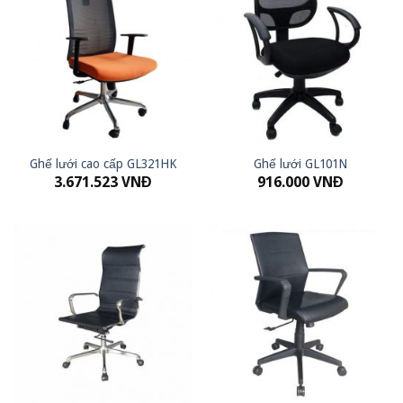
Ghế lưới cao cấp GL321HK
Ghế lưới GL101N
3.671.523
VNĐ
916.000
VNĐ