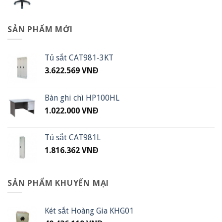
SẢN PHẨM MỚI
Tủ sắt CAT981-3KT
3.622.569
VNĐ
Bàn ghi chì HP100HL
1.022.000
VNĐ
Tủ sắt CAT981L
1.816.362
VNĐ
SẢN PHẨM KHUYẾN MẠI
Két sắt Hoàng Gia KHG01